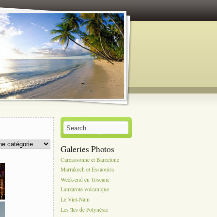
Galeries Photos
Carcassonne et Barcelone
Marrakech et Essaouira
Week-end en Toscane
Lanzarote volcanique
Le Viet-Nam
Les îles de Polynésie