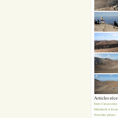
Articles réce
Entre Carcassonne 
Marrakech et Essao
Nouvelles photos