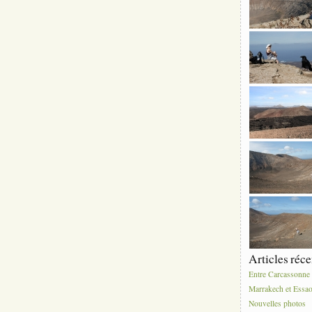
Articles réce
Entre Carcassonne 
Marrakech et Essao
Nouvelles photos