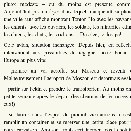
plutot modeste – ou du moins est presente comme
Aujourd”hui pas un foyer dans lequel manquerait sa phot
une ville sans affiche montrant Tonton Ho avec les paysans
les enfants, avec les ouvriers, les soldats, les minorites eth
les chiens, les chats, les cochons… Desolee, je derape!
Cote avion, situation inchangee. Depuis hier, on reflechi
intensement aux possibilites de regagner notre bonne v
Europe au plus vite:
– prendre un vol aeroflot sur Moscou et revenir d
Malheureusement l’aeroport de Moscou est desormais egal
– partir sur Pekin et prendre le transsiberien. Au moins on
petite semaine apres le depart (les chemins de fer russes 
eux!)
– se lancer dans l’export de produit vietnamiens a dest
remplir un container et se reserver une petite place pour
notre cargaison. Amusant, mais certainement pas la solut