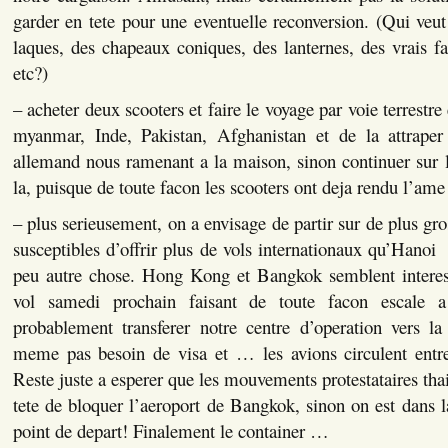
garder en tete pour une eventuelle reconversion. (Qui ve
laques, des chapeaux coniques, des lanternes, des vrais 
etc?)
– acheter deux scooters et faire le voyage par voie terrestre
myanmar, Inde, Pakistan, Afghanistan et de la attrape
allemand nous ramenant a la maison, sinon continuer sur la
la, puisque de toute facon les scooters ont deja rendu l’a
– plus serieusement, on a envisage de partir sur de plus gro
susceptibles d’offrir plus de vols internationaux qu’Hanoi 
peu autre chose. Hong Kong et Bangkok semblent interes
vol samedi prochain faisant de toute facon escale
probablement transferer notre centre d’operation vers la
meme pas besoin de visa et … les avions circulent ent
Reste juste a esperer que les mouvements protestataires tha
tete de bloquer l’aeroport de Bangkok, sinon on est dans
point de depart! Finalement le container …