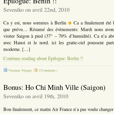
Epilogue: Berlin !!
Seveniko on avril 22nd, 2010
Ca y est, nous sommes à Berlin
Ca a finalement été 
que prévu… Résumé des évènements: Mardi nous avons
visiter Saigon à pied (37° – 70% d’humidité). Ca n’a ab
avec Hanoi et le nord. ici les gratte-ciel poussent part
moderne. […]
Continue reading about Epilogue: Berlin !!
Vietnam
,
Voyages
2 Comments »
Bonus: Ho Chi Minh Ville (Saigon)
Seveniko on avril 19th, 2010
Bon finalement, ce matin Air France n’a pas voulu changer n