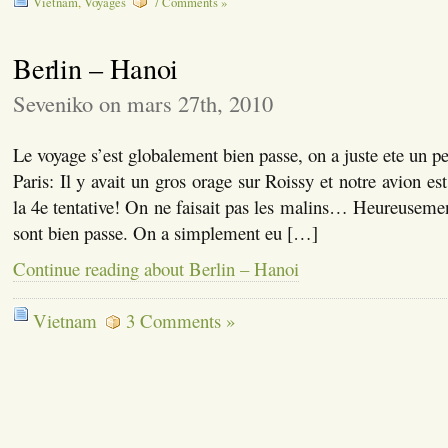
Vietnam
,
Voyages
7 Comments »
Berlin – Hanoi
Seveniko on mars 27th, 2010
Le voyage s’est globalement bien passe, on a juste ete un pe
Paris: Il y avait un gros orage sur Roissy et notre avion es
la 4e tentative! On ne faisait pas les malins… Heureusement
sont bien passe. On a simplement eu […]
Continue reading about Berlin – Hanoi
Vietnam
3 Comments »