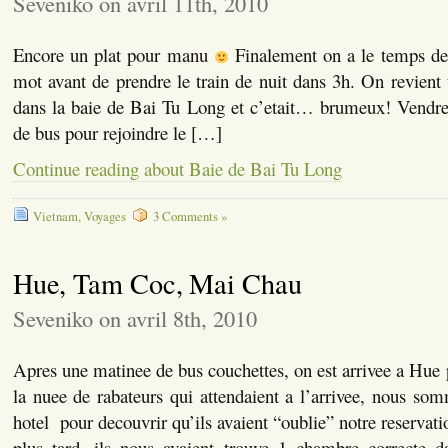
Seveniko on avril 11th, 2010
Encore un plat pour manu
Finalement on a le temps de 
mot avant de prendre le train de nuit dans 3h. On revient t
dans la baie de Bai Tu Long et c’etait… brumeux! Vendred
de bus pour rejoindre le […]
Continue reading about Baie de Bai Tu Long
Vietnam
,
Voyages
3 Comments »
Hue, Tam Coc, Mai Chau
Seveniko on avril 8th, 2010
Apres une matinee de bus couchettes, on est arrivee a Hue 
la nuee de rabateurs qui attendaient a l’arrivee, nous so
hotel pour decouvrir qu’ils avaient “oublie” notre reservat
plus tard, ils nous avaient trouve 1 chambre correcte d