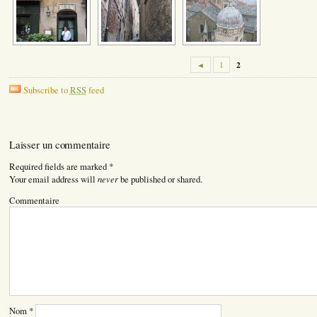
2
◄
1
Subscribe to
RSS
feed
Laisser un commentaire
Required fields are marked
*
never
Your email address will
be published or shared.
Commentaire
Nom
*