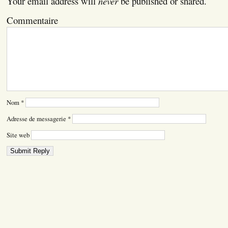
Your email address will
never
be published or shared.
Commentaire
Nom
*
Adresse de messagerie
*
Site web