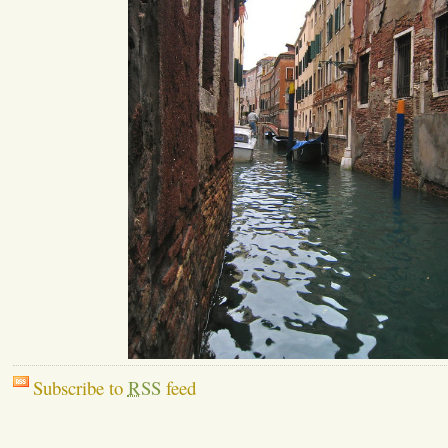
Subscribe to
RSS
feed